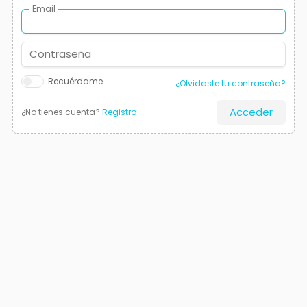
Email
Contraseña
Recuérdame
¿Olvidaste tu contraseña?
Acceder
¿No tienes cuenta?
Registro